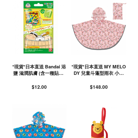
*現貨*日本直送 Bandai 浴
*現貨*日本直送 MY MELO
鹽 滋潤肌膚 (含一種貼紙-
DY 兒童斗蓬型雨衣 小童
隨機) #624936
雨衣 (80-100cm)#538698
$12.00
$148.00