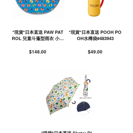
*現貨*日本直送 PAW PAT
*現貨*日本直送 POOH PO
ROL 兒童斗蓬型雨衣 小童
OH水樽袋#483943
雨衣 (80-100cm)#576669
$148.00
$49.00