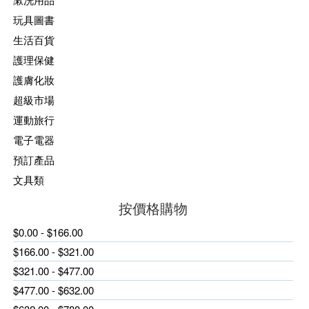
玩具圖書
生活百貨
護理保健
護膚化妝
超級市場
運動旅行
電子電器
預訂產品
文具類
按價格購物
$0.00 - $166.00
$166.00 - $321.00
$321.00 - $477.00
$477.00 - $632.00