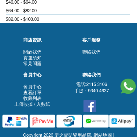
$46.00 - $64.00
$64.00 - $82.00
$82.00 - $100.00
商店資訊
客戶服務
關於我們
聯絡我們
貨運須知
常見問題
會員中心
聯絡我們
電話:2115 3106
會員中心
手提：9340 4637
查看訂單
收藏列表
上傳收據 / 入數紙
Copyright 2026 嬰之寶嬰兒用品店.
網站地圖
|