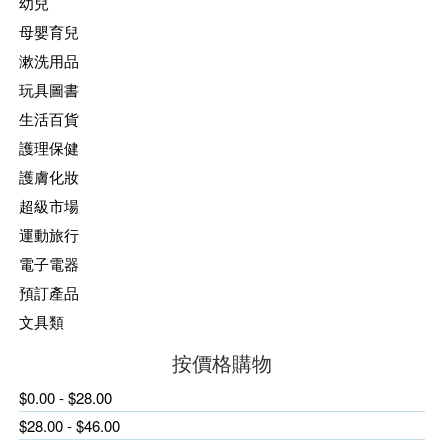
幼兒
母嬰育兒
漱洗用品
玩具圖書
生活百貨
護理保健
護膚化妝
超級市場
運動旅行
電子電器
預訂產品
文具類
按價格購物
$0.00 - $28.00
$28.00 - $46.00