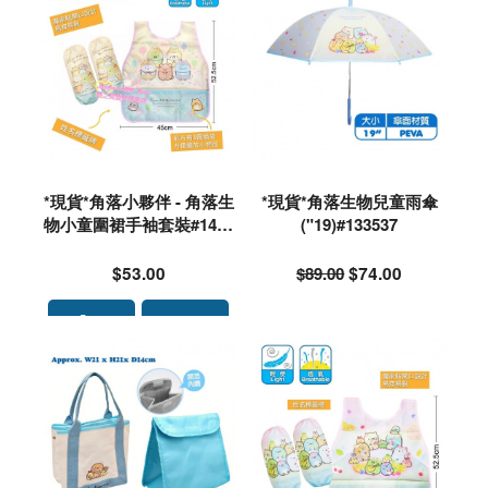
*現貨*角落小夥伴 - 角落生
*現貨*角落生物兒童雨傘
物小童圍裙手袖套裝#1413
("19)#133537
72
$53.00
$89.00
$74.00