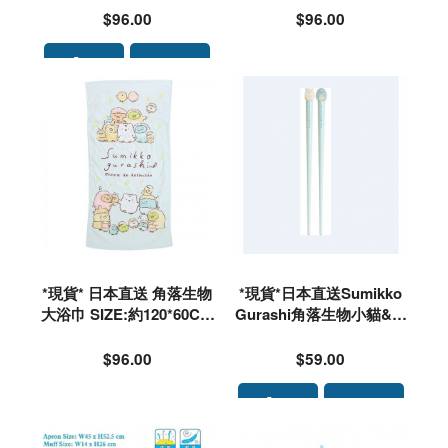
$96.00
$96.00
*現貨* 日本直送 角落生物
*現貨*日本直送Sumikko
大浴巾 SIZE:約120*60CM
Gurashi角落生物小貓&蜥
#196544
蝪筷子#768832
$96.00
$59.00