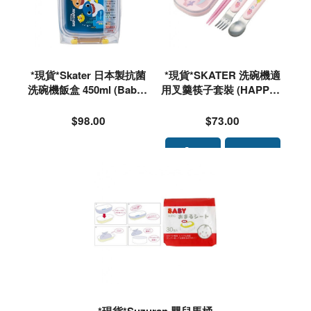
*現貨*Skater 日本製抗菌
*現貨*SKATER 洗碗機適
洗碗機飯盒 450ml (BabyS
用叉羹筷子套裝 (HAPPY&
hark) 野餐食物盒#575013
SMILE)#510786
$98.00
$73.00