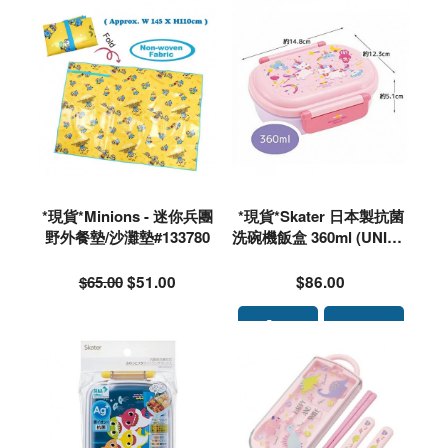
*現貨*Minions - 迷你兵團
*現貨*Skater 日本製抗菌
野外餐墊/沙灘墊#133780
洗碗機飯盒 360ml (UNICR
ON) 野餐食物盒#532696
$65.00
$51.00
$86.00