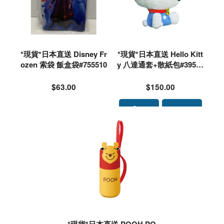
*現貨*日本直送 Disney Fr
*現貨*日本直送 Hello Kitt
ozen 索袋 飯盒袋#755510
y 八達通套+散紙包#39515
5
$63.00
$150.00