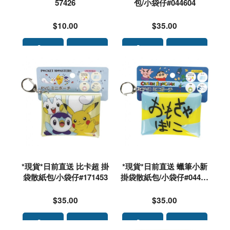
57426
包/小袋仔#044604
$10.00
$35.00
*現貨*日前直送 比卡超 掛
*現貨*日前直送 蠟筆小新
袋散紙包/小袋仔#171453
掛袋散紙包/小袋仔#04462
8
$35.00
$35.00