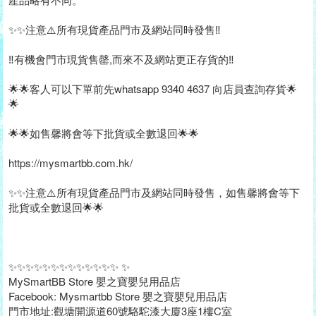
✨✨注意⚠️所有現貨產品門市及網站同時發售‼️
‼️有機會門市現貨售罄,而來不及網站更正存貨的‼️
🌟🌟客人可以下單前先whatsapp 9340 4637 向店員查詢存貨🌟
🌟
🌟🌟如售馨將會等下批貨或全數退回🌟🌟
https://mysmartbb.com.hk/
✨✨注意⚠️所有現貨產品門市及網站同時發售，如售馨將會等下
批貨或全數退回🌟🌟
✨✨✨✨✨✨✨✨✨✨✨✨✨ ✨
MySmartBB Store 嬰之寶嬰兒用品店
Facebook: Mysmartbb Store 嬰之寶嬰兒用品店
門市地址:觀塘開源道60號駱駝漆大廈3座1樓C室