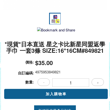
*現貨*日本直送 星之卡比新星同盟返學
手巾 一套3條 SIZE:16*16CM#849821
$35.00
價格:
4975953849821
自訂編碼:
數量:
-
+