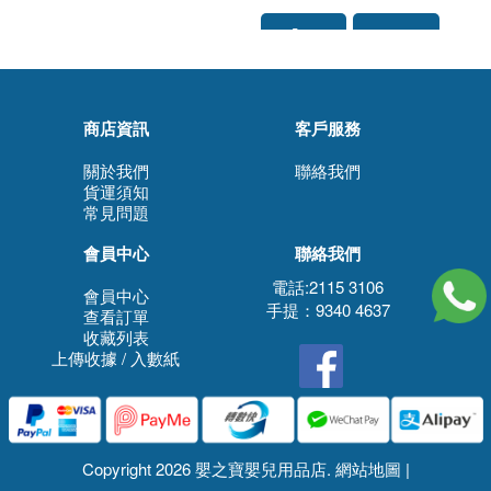
商店資訊
客戶服務
關於我們
聯絡我們
貨運須知
常見問題
會員中心
聯絡我們
電話:2115 3106
會員中心
手提：9340 4637
查看訂單
收藏列表
上傳收據 / 入數紙
Copyright 2026 嬰之寶嬰兒用品店.
網站地圖
|