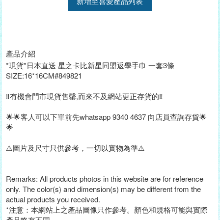
新增至喜愛產品列表
產品介紹
*現貨*日本直送 星之卡比新星同盟返學手巾 一套3條
SIZE:16*16CM#849821
‼️有機會門市現貨售罄,而來不及網站更正存貨的‼️
🌟🌟客人可以下單前先whatsapp 9340 4637 向店員查詢存貨🌟
🌟
⚠️圖片及尺寸只供參考，一切以實物為準⚠️
Remarks: All products photos in this website are for reference
only. The color(s) and dimension(s) may be different from the
actual products you received.
*注意：本網站上之產品圖像只作參考。顏色和規格可能與實際
產品略有不同。