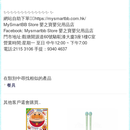
✨✨✨✨✨✨✨✨✨✨✨✨✨ ✨
網站自助下單👉🏻https://mysmartbb.com.hk/
MySmartBB Store 嬰之寶嬰兒用品店
Facebook: Mysmartbb Store 嬰之寶嬰兒用品店
門市地址:觀塘開源道60號駱駝漆大廈3座1樓C室
營業時間:星期一 至日 中午12:00 ~ 下午7:00
電話:2115 3106 手提：9340 4637
在類別中尋找相似的產品
餐具
其他客戶還會購買..