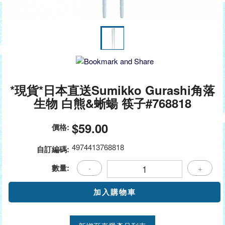
*現貨*日本直送Sumikko Gurashi角落
生物 白熊&蜥蝪 筷子#768818
$59.00
價格:
4974413768818
自訂編碼:
數量:
-
+