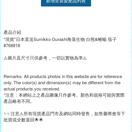
新增至喜愛產品列表
產品介紹
*現貨*日本直送Sumikko Gurashi角落生物 白熊&蜥蝪 筷子
#768818
⚠️圖片及尺寸只供參考，一切以實物為準⚠️
Remarks: All products photos in this website are for reference
only. The color(s) and dimension(s) may be different from the
actual products you received.
*注意：本網站上之產品圖像只作參考。顏色和規格可能與實際
產品略有不同。
✨✨注意⚠️所有現貨產品門市及網站同時發售，如售馨將會等下
批貨或全數退回🌟🌟