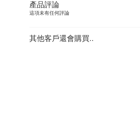
產品評論
這項未有任何評論
其他客戶還會購買..