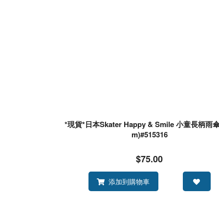
*現貨*日本Skater Happy & Smile 小童長柄雨傘
m)#515316
$75.00
添加到購物車