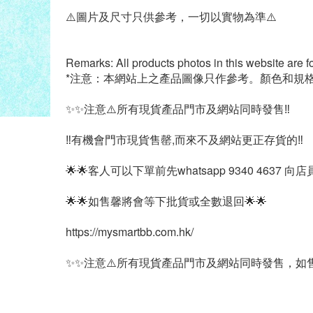
⚠️圖片及尺寸只供參考，一切以實物為準⚠️
Remarks: All products photos in this website are f
*注意：本網站上之產品圖像只作參考。顏色和規
✨✨注意⚠️所有現貨產品門市及網站同時發售‼️
‼️有機會門市現貨售罄,而來不及網站更正存貨的‼️
🌟🌟客人可以下單前先whatsapp 9340 4637 向
🌟🌟如售馨將會等下批貨或全數退回🌟🌟
https://mysmartbb.com.hk/
✨✨注意⚠️所有現貨產品門市及網站同時發售，如售