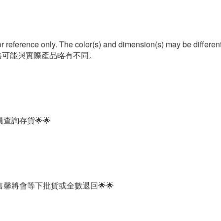
or reference only. The color(s) and dimension(s) may be differen
格可能與實際產品略有不同。
店員查詢存貨🌟🌟
馨將會等下批貨或全數退回🌟🌟