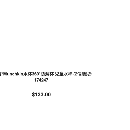
貨*Munchkin水杯360°防漏杯 兒童水杯 (2個裝)@
174247
$133.00