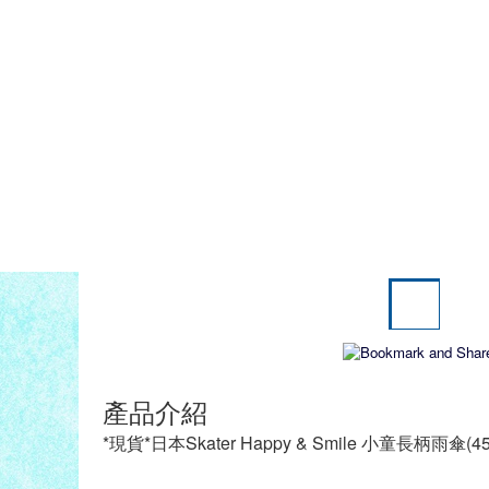
產品介紹
*現貨*日本Skater Happy & Smile 小童長柄雨傘(45