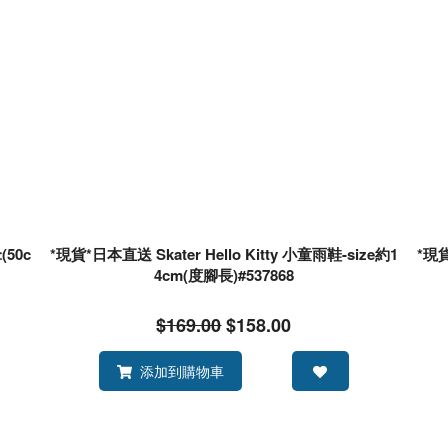
(50c
*現貨*日本直送 Skater Hello Kitty 小童雨鞋-size約1
*現
4cm(度腳長)#537868
$169.00
$158.00
添加到購物車