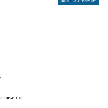
新增至喜愛產品列表
cm)#542107