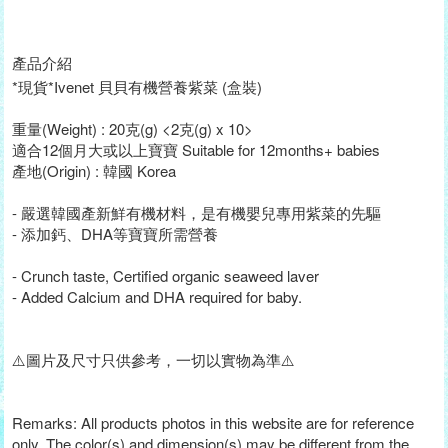
產品介紹
*現貨*Ivenet 貝貝有機營養紫菜 (盒裝)
重量(Weight) : 20克(g) <2克(g) x 10>
適合12個月大或以上寶寶 Suitable for 12months+ babies
產地(Origin) : 韓國 Korea
- 嚴選韓國產新鮮有機材料，是有機嬰兒專用紫菜的先驅
- 添加鈣、DHA等寶寶所需營養
- Crunch taste, Certified organic seaweed laver
- Added Calcium and DHA required for baby.
⚠️圖片及尺寸只供參考，一切以實物為準⚠️
Remarks: All products photos in this website are for reference
only. The color(s) and dimension(s) may be different from the