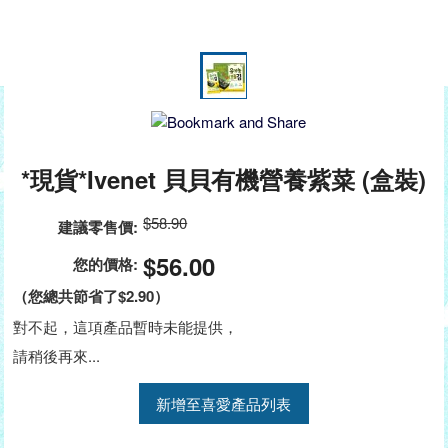
*現貨*Ivenet 貝貝有機營養紫菜 (盒裝)
$58.90
建議零售價:
$56.00
您的價格:
（您總共節省了
$2.90
）
對不起，這項產品暫時未能提供，
請稍後再來...
新增至喜愛產品列表