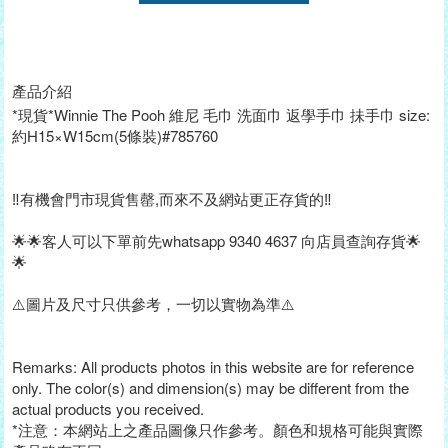
產品介紹
*現貨*Winnie The Pooh 維尼 毛巾 洗面巾 返學手巾 抺手巾 size:
約H15×W15cm(5條裝)#785760
‼️有機會門市現貨售罄,而來不及網站更正存貨的‼️
🌟🌟客人可以下單前先whatsapp 9340 4637 向店員查詢存貨🌟
🌟
⚠️圖片及尺寸只供參考，一切以實物為準⚠️
Remarks: All products photos in this website are for reference
only. The color(s) and dimension(s) may be different from the
actual products you received.
*注意：本網站上之產品圖像只作參考。顏色和規格可能與實際