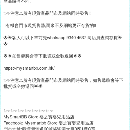
產品略有不同。
✨✨注意⚠️所有現貨產品門市及網站同時發售‼️
‼️有機會門市現貨售罄,而來不及網站更正存貨的‼️
🌟🌟客人可以下單前先whatsapp 9340 4637 向店員查詢存貨🌟
🌟
🌟🌟如售馨將會等下批貨或全數退回🌟🌟
https://mysmartbb.com.hk/
✨✨注意⚠️所有現貨產品門市及網站同時發售，如售馨將會等下
批貨或全數退回🌟🌟
✨✨✨✨✨✨✨✨✨✨✨✨✨ ✨
MySmartBB Store 嬰之寶嬰兒用品店
Facebook: Mysmartbb Store 嬰之寶嬰兒用品店
門市地址:觀塘開源道60號駱駝漆大廈3座1樓C室