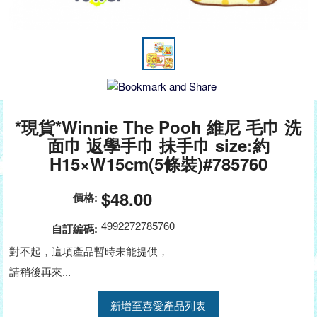
*現貨*Winnie The Pooh 維尼 毛巾 洗
面巾 返學手巾 抺手巾 size:約
H15×W15cm(5條裝)#785760
$48.00
價格:
4992272785760
自訂編碼:
對不起，這項產品暫時未能提供，
請稍後再來...
新增至喜愛產品列表