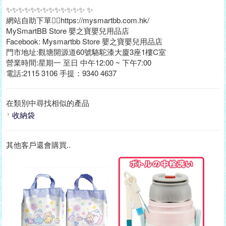
✨✨✨✨✨✨✨✨✨✨✨✨✨ ✨
網站自助下單👉🏻https://mysmartbb.com.hk/
MySmartBB Store 嬰之寶嬰兒用品店
Facebook: Mysmartbb Store 嬰之寶嬰兒用品店
門市地址:觀塘開源道60號駱駝漆大廈3座1樓C室
營業時間:星期一 至日 中午12:00 ~ 下午7:00
電話:2115 3106 手提：9340 4637
在類別中尋找相似的產品
收納袋
其他客戶還會購買..