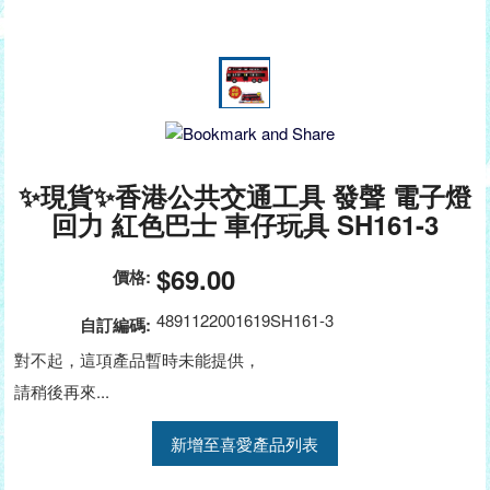
✨現貨✨香港公共交通工具 發聲 電子燈
回力 紅色巴士 車仔玩具 SH161-3
$69.00
價格:
4891122001619SH161-3
自訂編碼:
對不起，這項產品暫時未能提供，
請稍後再來...
新增至喜愛產品列表