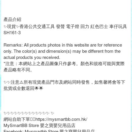
產品介紹
✨現貨✨香港公共交通工具 發聲 電子燈 回力 紅色巴士 車仔玩具
SH161-3
Remarks: All products photos in this website are for reference
only. The color(s) and dimension(s) may be different from the
actual products you received.
*注意：本網站上之產品圖像只作參考。顏色和規格可能與實際
產品略有不同。
✨✨注意⚠️所有現貨產品門市及網站同時發售，如售馨將會等下
批貨或全數退回🌟🌟
✨✨✨✨✨✨✨✨✨✨✨✨✨ ✨
網站自助下單👉🏻https://mysmartbb.com.hk/
MySmartBB Store 嬰之寶嬰兒用品店
Facebook: Mysmartbb Store 嬰之寶嬰兒用品店