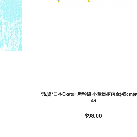
*現貨*日本Skater 新幹線 小童長柄雨傘(45cm)#
46
$98.00