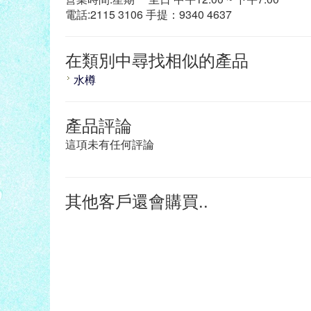
電話:2115 3106 手提：9340 4637
在類別中尋找相似的產品
水樽
產品評論
這項未有任何評論
其他客戶還會購買..