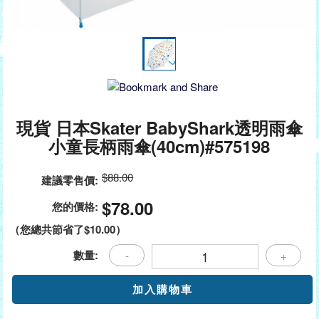
現貨 日本Skater BabyShark透明雨傘
小童長柄雨傘(40cm)#575198
$88.00
建議零售價:
$78.00
您的價格:
（您總共節省了
$10.00
）
數量:
-
+