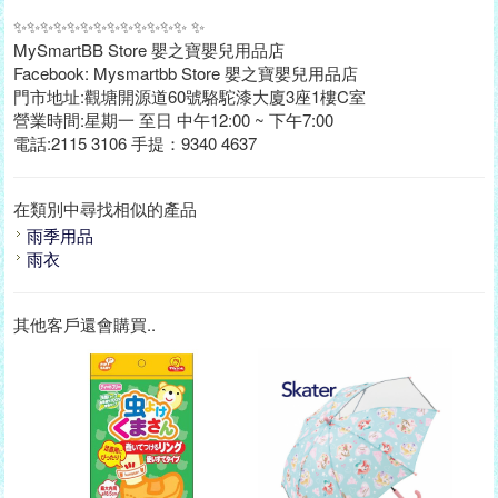
✨✨✨✨✨✨✨✨✨✨✨✨✨ ✨
MySmartBB Store 嬰之寶嬰兒用品店
Facebook: Mysmartbb Store 嬰之寶嬰兒用品店
門市地址:觀塘開源道60號駱駝漆大廈3座1樓C室
營業時間:星期一 至日 中午12:00 ~ 下午7:00
電話:2115 3106 手提：9340 4637
在類別中尋找相似的產品
雨季用品
雨衣
其他客戶還會購買..