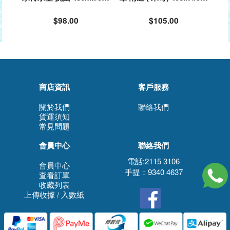
081
083
$98.00
$105.00
商店資訊
客戶服務
關於我們
聯絡我們
貨運須知
常見問題
會員中心
聯絡我們
電話:2115 3106
會員中心
手提：9340 4637
查看訂單
收藏列表
上傳收據 / 入數紙