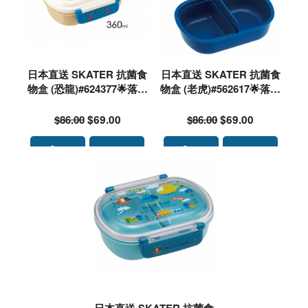
日本直送 SKATER 抗菌食
日本直送 SKATER 抗菌食
物盒 (恐龍)#624377🌟落單
物盒 (老虎)#562617🌟落單
前請先PM查詢存貨量🙏🏻
前請先PM查詢存貨量🙏🏻
🥰🥰
🥰🥰
$86.00
$69.00
$86.00
$69.00