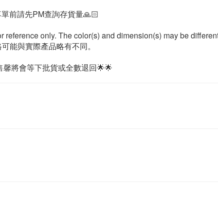
🌟落單前請先PM查詢存貨量🙏🏻
or reference only. The color(s) and dimension(s) may be differen
格可能與實際產品略有不同。
馨將會等下批貨或全數退回🌟🌟