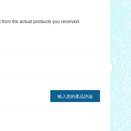
t from the actual products you received.
輸入您的產品評論