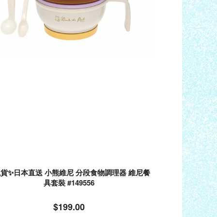
現貨✨日本直送 小熊維尼 分段食物調理器 維尼餐
具套裝 #149556
$199.00