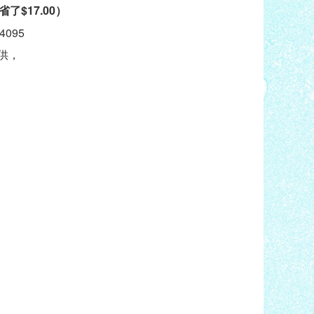
省了
$17.00
）
4095
供，