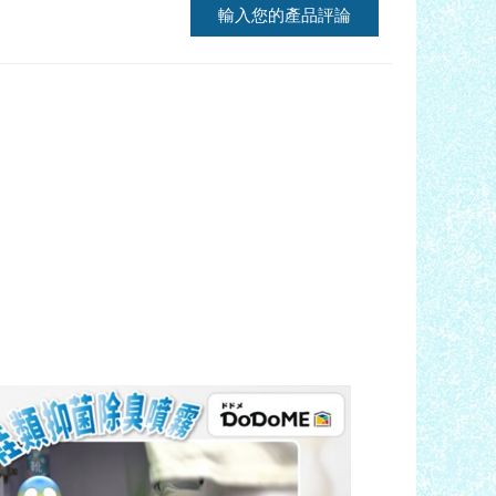
輸入您的產品評論