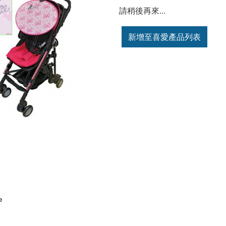
請稍後再來...
新增至喜愛產品列表