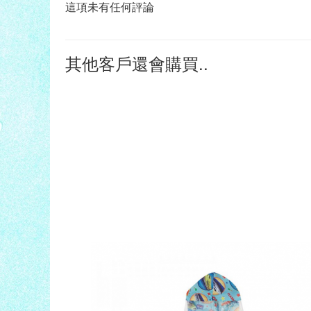
這項未有任何評論
其他客戶還會購買..