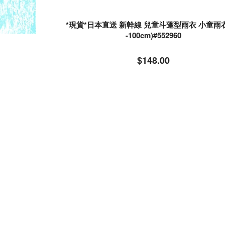
*現貨*日本直送 新幹線 兒童斗蓬型雨衣 小童雨衣 
-100cm)#552960
$148.00