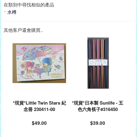
在類別中尋找相似的產品
水樽
其他客戶還會購買..
*現貨*Little Twin Stars 紀
*現貨*日本製 Sunlife - 五
念冊 230411-00
色六角筷子#316450
$49.00
$39.00