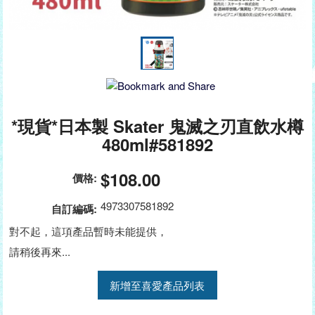
*現貨*日本製 Skater 鬼滅之刃直飲水樽
480ml#581892
$108.00
價格:
4973307581892
自訂編碼:
對不起，這項產品暫時未能提供，
請稍後再來...
新增至喜愛產品列表