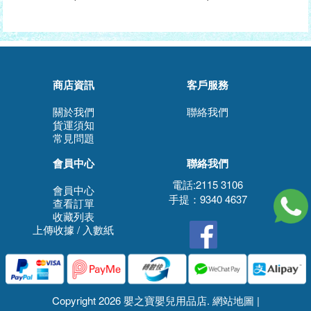
商店資訊
客戶服務
關於我們
聯絡我們
貨運須知
常見問題
會員中心
聯絡我們
電話:2115 3106
會員中心
手提：9340 4637
查看訂單
收藏列表
上傳收據 / 入數紙
Copyright 2026 嬰之寶嬰兒用品店.
網站地圖
|