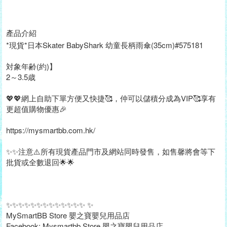
產品介紹
*現貨*日本Skater BabyShark 幼童長柄雨傘(35cm)#575181
対象年齢(約)】
2～3.5歳
💖💖網上自助下單方便又快捷🥰，仲可以儲積分成為VIP🥰享有
更超值購物優惠🎉
https://mysmartbb.com.hk/
✨✨注意⚠️所有現貨產品門市及網站同時發售，如售馨將會等下
批貨或全數退回🌟🌟
✨✨✨✨✨✨✨✨✨✨✨✨✨ ✨
MySmartBB Store 嬰之寶嬰兒用品店
Facebook: Mysmartbb Store 嬰之寶嬰兒用品店