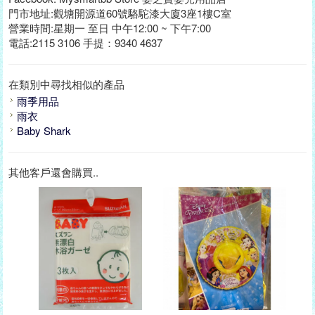
門市地址:觀塘開源道60號駱駝漆大廈3座1樓C室
營業時間:星期一 至日 中午12:00 ~ 下午7:00
電話:2115 3106 手提：9340 4637
在類別中尋找相似的產品
雨季用品
雨衣
Baby Shark
其他客戶還會購買..