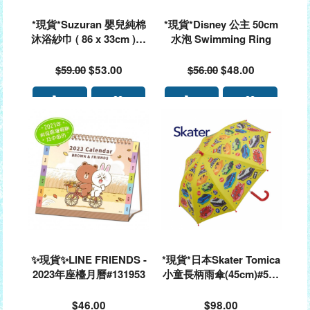
*現貨*Suzuran 嬰兒純棉
*現貨*Disney 公主 50cm
沐浴紗巾 ( 86 x 33cm )#0
水泡 Swimming Ring
79785
$59.00
$53.00
$56.00
$48.00
✨現貨✨LINE FRIENDS -
*現貨*日本Skater Tomica
2023年座檯月曆#131953
小童長柄雨傘(45cm)#552
939
$46.00
$98.00