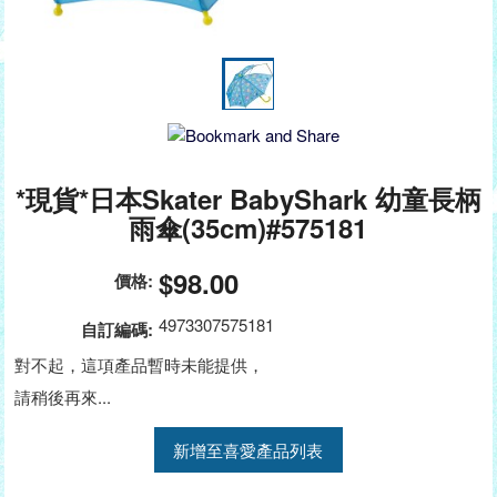
*現貨*日本Skater BabyShark 幼童長柄
雨傘(35cm)#575181
$98.00
價格:
4973307575181
自訂編碼:
對不起，這項產品暫時未能提供，
請稍後再來...
新增至喜愛產品列表