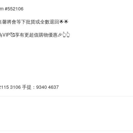
m #552106
馨將會等下批貨或全數退回🌟🌟
IP🥰享有更超值購物優惠🎉👆👆
15 3106 手提：9340 4637