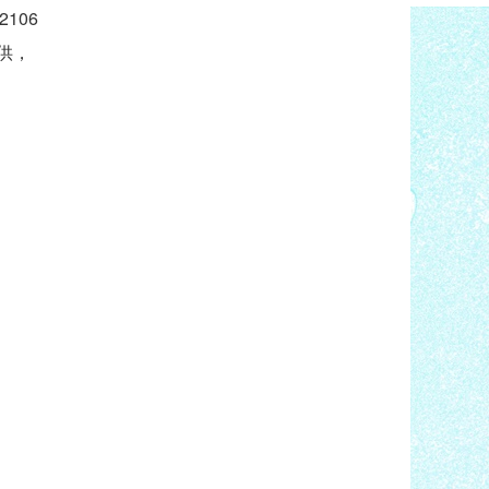
2106
供，