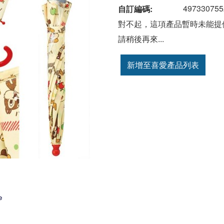
497330755
自訂編碼:
對不起，這項產品暫時未能提
請稍後再來...
新增至喜愛產品列表