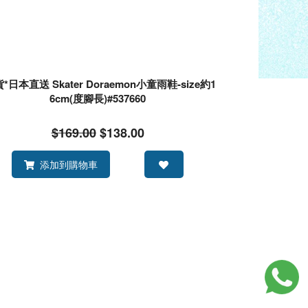
*日本直送 Skater Doraemon小童雨鞋-size約1
6cm(度腳長)#537660
$169.00
$138.00
添加到購物車