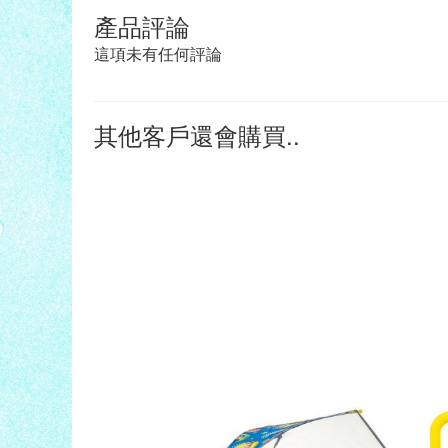
產品評論
這項未有任何評論
其他客戶還會購買..