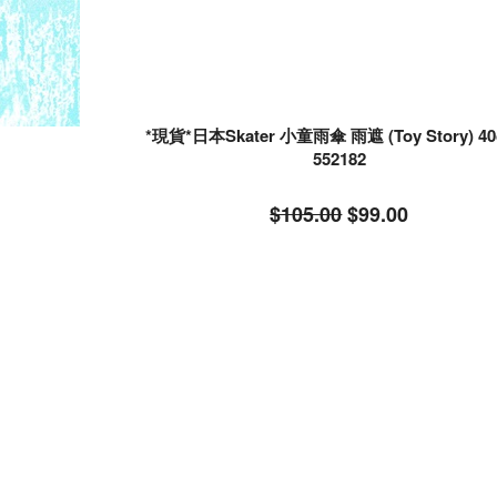
*現貨*日本Skater 小童雨傘 雨遮 (Toy Story) 40
552182
$105.00
$99.00