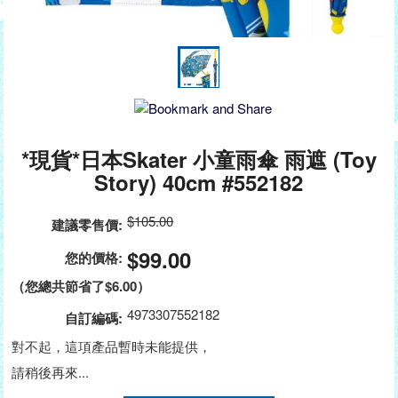
*現貨*日本Skater 小童雨傘 雨遮 (Toy
Story) 40cm #552182
$105.00
建議零售價:
$99.00
您的價格:
（您總共節省了
$6.00
）
4973307552182
自訂編碼:
對不起，這項產品暫時未能提供，
請稍後再來...