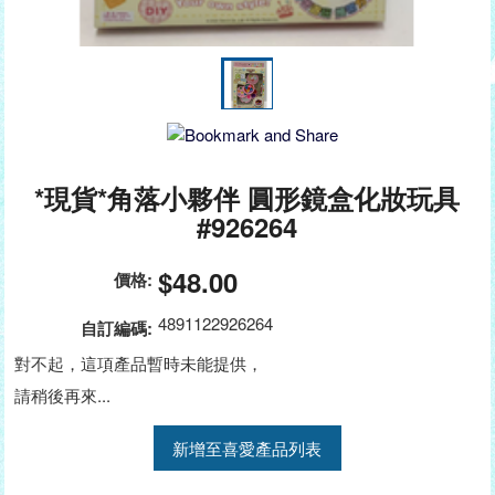
*現貨*角落小夥伴 圓形鏡盒化妝玩具
#926264
$48.00
價格:
4891122926264
自訂編碼:
對不起，這項產品暫時未能提供，
請稍後再來...
新增至喜愛產品列表