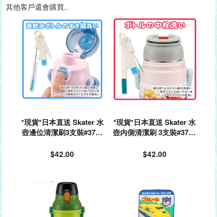
其他客戶還會購買..
*現貨*日本直送 Skater 水
*現貨*日本直送 Skater 水
壺邊位清潔刷3支裝#3703
壺內側清潔刷 3支裝#3703
35
42
$42.00
$42.00