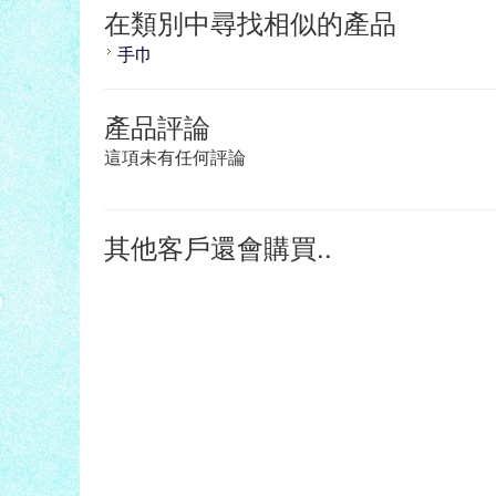
在類別中尋找相似的產品
手巾
產品評論
這項未有任何評論
其他客戶還會購買..