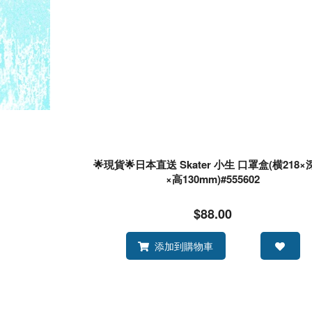
🌟現貨🌟日本直送 Skater 小生 口罩盒(横218×深
×高130mm)#555602
$88.00
添加到購物車