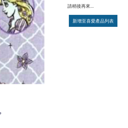
請稍後再來...
新增至喜愛產品列表