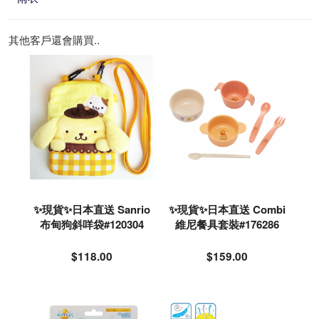
其他客戶還會購買..
✨現貨✨日本直送 Sanrio
✨現貨✨日本直送 Combi
布甸狗斜咩袋#120304
維尼餐具套裝#176286
$118.00
$159.00