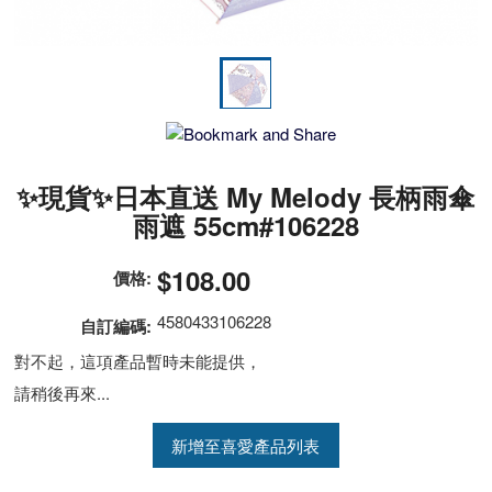
✨現貨✨日本直送 My Melody 長柄雨傘
雨遮 55cm#106228
$108.00
價格:
4580433106228
自訂編碼:
對不起，這項產品暫時未能提供，
請稍後再來...
新增至喜愛產品列表