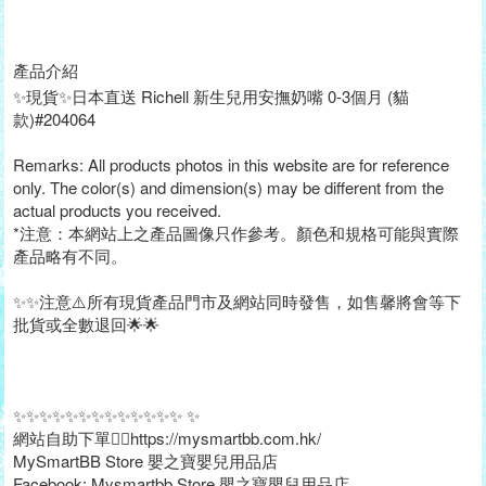
產品介紹
✨現貨✨日本直送 Richell 新生兒用安撫奶嘴 0-3個月 (貓
款)#204064
Remarks: All products photos in this website are for reference
only. The color(s) and dimension(s) may be different from the
actual products you received.
*注意：本網站上之產品圖像只作參考。顏色和規格可能與實際
產品略有不同。
✨✨注意⚠️所有現貨產品門市及網站同時發售，如售馨將會等下
批貨或全數退回🌟🌟
✨✨✨✨✨✨✨✨✨✨✨✨✨ ✨
網站自助下單👉🏻https://mysmartbb.com.hk/
MySmartBB Store 嬰之寶嬰兒用品店
Facebook: Mysmartbb Store 嬰之寶嬰兒用品店