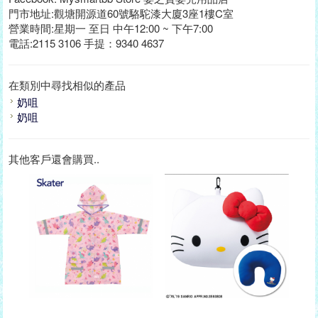
門市地址:觀塘開源道60號駱駝漆大廈3座1樓C室
營業時間:星期一 至日 中午12:00 ~ 下午7:00
電話:2115 3106 手提：9340 4637
在類別中尋找相似的產品
奶咀
奶咀
其他客戶還會購買..