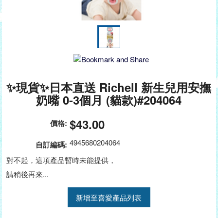
✨現貨✨日本直送 Richell 新生兒用安撫
奶嘴 0-3個月 (貓款)#204064
$43.00
價格:
4945680204064
自訂編碼:
對不起，這項產品暫時未能提供，
請稍後再來...
新增至喜愛產品列表