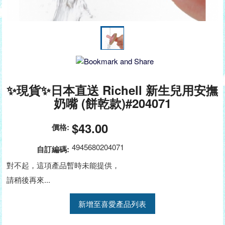
✨現貨✨日本直送 Richell 新生兒用安撫
奶嘴 (餅乾款)#204071
$43.00
價格:
4945680204071
自訂編碼:
對不起，這項產品暫時未能提供，
請稍後再來...
新增至喜愛產品列表