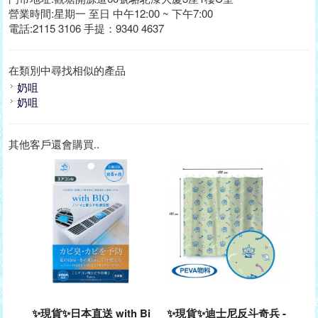
營業時間:星期一 至日 中午12:00 ~ 下午7:00
電話:2115 3106 手提：9340 4637
在類別中尋找相似的產品
奶咀
奶咀
其他客戶還會購買..
✨現貨✨日本直送 with Bi
✨現貨✨迪士尼反斗奇兵 -