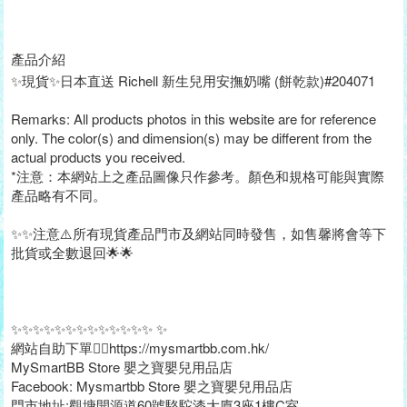
產品介紹
✨現貨✨日本直送 Richell 新生兒用安撫奶嘴 (餅乾款)#204071
Remarks: All products photos in this website are for reference
only. The color(s) and dimension(s) may be different from the
actual products you received.
*注意：本網站上之產品圖像只作參考。顏色和規格可能與實際
產品略有不同。
✨✨注意⚠️所有現貨產品門市及網站同時發售，如售馨將會等下
批貨或全數退回🌟🌟
✨✨✨✨✨✨✨✨✨✨✨✨✨ ✨
網站自助下單👉🏻https://mysmartbb.com.hk/
MySmartBB Store 嬰之寶嬰兒用品店
Facebook: Mysmartbb Store 嬰之寶嬰兒用品店
門市地址:觀塘開源道60號駱駝漆大廈3座1樓C室