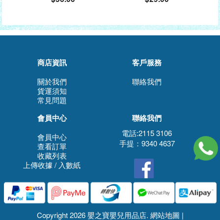
商店資訊
客戶服務
關於我們
聯絡我們
貨運須知
常見問題
會員中心
聯絡我們
電話:2115 3106
會員中心
手提：9340 4637
查看訂單
收藏列表
上傳收據 / 入數紙
Copyright 2026 嬰之寶嬰兒用品店.
網站地圖
|