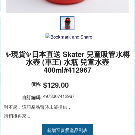
✨現貨✨日本直送 Skater 兒童吸管水樽
水壺 (車王) 水瓶 兒童水壺
400ml#412967
$129.00
價格:
4973307412967
自訂編碼:
對不起，這項產品暫時未能提供，
請稍後再來...
新增至喜愛產品列表