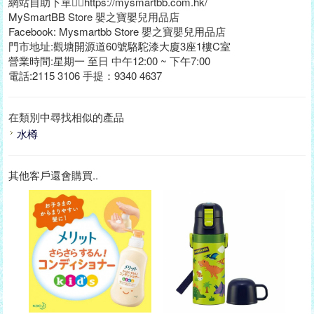
網站自助下單👉🏻https://mysmartbb.com.hk/
MySmartBB Store 嬰之寶嬰兒用品店
Facebook: Mysmartbb Store 嬰之寶嬰兒用品店
門市地址:觀塘開源道60號駱駝漆大廈3座1樓C室
營業時間:星期一 至日 中午12:00 ~ 下午7:00
電話:2115 3106 手提：9340 4637
在類別中尋找相似的產品
水樽
其他客戶還會購買..