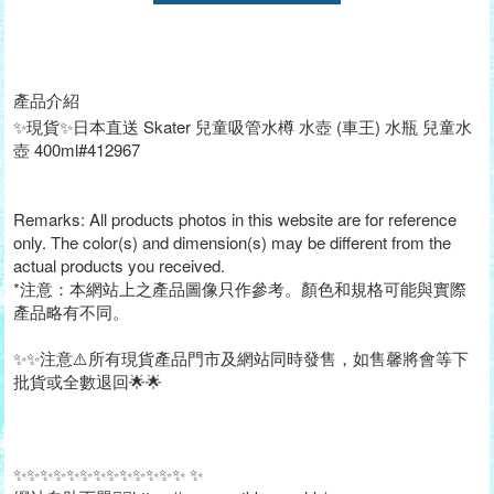
產品介紹
✨現貨✨日本直送 Skater 兒童吸管水樽 水壺 (車王) 水瓶 兒童水
壺 400ml#412967
Remarks: All products photos in this website are for reference
only. The color(s) and dimension(s) may be different from the
actual products you received.
*注意：本網站上之產品圖像只作參考。顏色和規格可能與實際
產品略有不同。
✨✨注意⚠️所有現貨產品門市及網站同時發售，如售馨將會等下
批貨或全數退回🌟🌟
✨✨✨✨✨✨✨✨✨✨✨✨✨ ✨