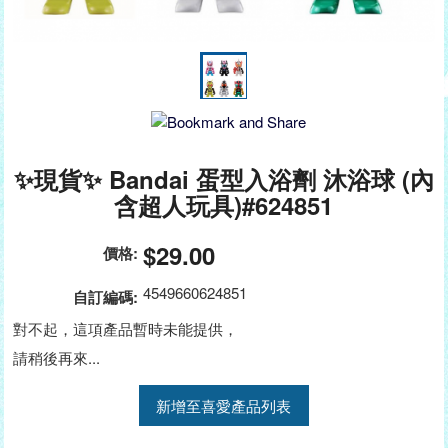
✨現貨✨ Bandai 蛋型入浴劑 沐浴球 (內
含超人玩具)#624851
$29.00
價格:
4549660624851
自訂編碼:
對不起，這項產品暫時未能提供，
請稍後再來...
新增至喜愛產品列表