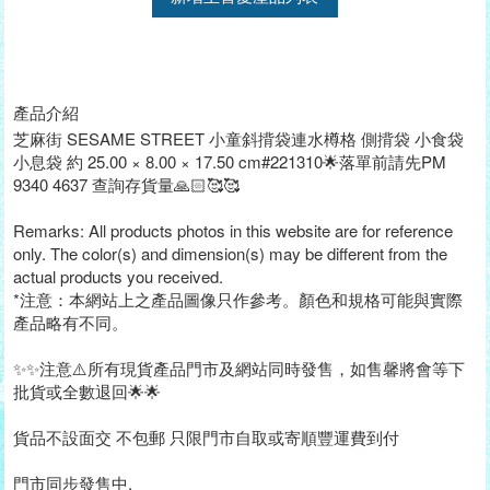
產品介紹
芝麻街 SESAME STREET 小童斜揹袋連水樽格 側揹袋 小食袋
小息袋 約 25.00 × 8.00 × 17.50 cm#221310🌟落單前請先PM
9340 4637 查詢存貨量🙏🏻🥰🥰
Remarks: All products photos in this website are for reference
only. The color(s) and dimension(s) may be different from the
actual products you received.
*注意：本網站上之產品圖像只作參考。顏色和規格可能與實際
產品略有不同。
✨✨注意⚠️所有現貨產品門市及網站同時發售，如售馨將會等下
批貨或全數退回🌟🌟
貨品不設面交 不包郵 只限門市自取或寄順豐運費到付
門市同步發售中.