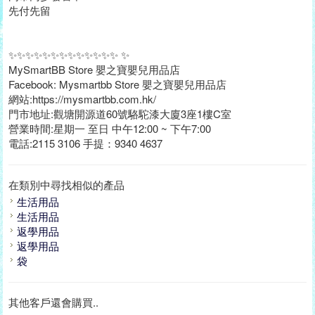
先付先留
✨✨✨✨✨✨✨✨✨✨✨✨✨ ✨
MySmartBB Store 嬰之寶嬰兒用品店
Facebook: Mysmartbb Store 嬰之寶嬰兒用品店
網站:https://mysmartbb.com.hk/
門市地址:觀塘開源道60號駱駝漆大廈3座1樓C室
營業時間:星期一 至日 中午12:00 ~ 下午7:00
電話:2115 3106 手提：9340 4637
在類別中尋找相似的產品
生活用品
生活用品
返學用品
返學用品
袋
其他客戶還會購買..