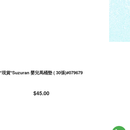
*現貨*Suzuran 嬰兒馬桶墊 ( 30張)#079679
$45.00