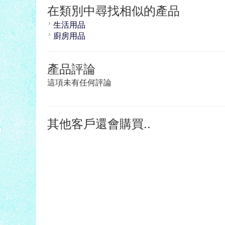
在類別中尋找相似的產品
生活用品
廚房用品
產品評論
這項未有任何評論
其他客戶還會購買..