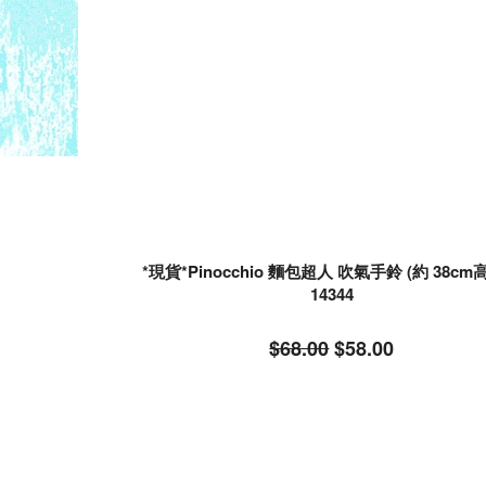
*現貨*Pinocchio 麵包超人 吹氣手鈴 (約 38cm高)##3
14344
$68.00
$58.00