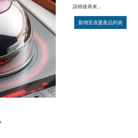
請稍後再來...
新增至喜愛產品列表