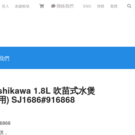
聯絡我們
登入
創建帳號
ENG
簡體
繁體
我們
hikawa 1.8L 吹苗式水煲
SJ1686#916868
6868
供，