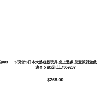
✨現貨✨日本大熱遊戲玩具 桌上遊戲 兒童派對遊戲
適合 5 歲或以上#059237
$268.00