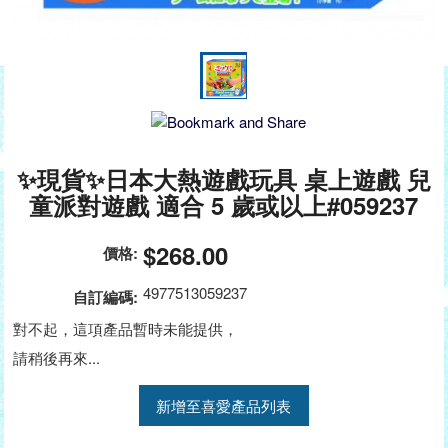
✨現貨✨日本大熱遊戲玩具 桌上遊戲 兒
童派對遊戲 適合 5 歲或以上#059237
$268.00
價格:
4977513059237
自訂編碼:
對不起，這項產品暫時未能提供，
請稍後再來...
新增至喜愛產品列表