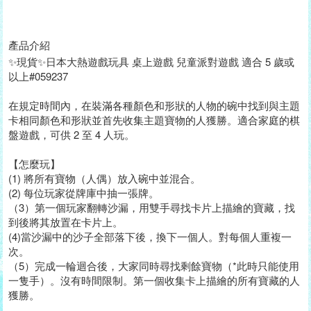
產品介紹
✨現貨✨日本大熱遊戲玩具 桌上遊戲 兒童派對遊戲 適合 5 歲或
以上#059237
在規定時間內，在裝滿各種顏色和形狀的人物的碗中找到與主題
卡相同顏色和形狀並首先收集主題寶物的人獲勝。適合家庭的棋
盤遊戲，可供 2 至 4 人玩。
【怎麼玩】
(1) 將所有寶物（人偶）放入碗中並混合。
(2) 每位玩家從牌庫中抽一張牌。
（3）第一個玩家翻轉沙漏，用雙手尋找卡片上描繪的寶藏，找
到後將其放置在卡片上。
(4)當沙漏中的沙子全部落下後，換下一個人。對每個人重複一
次。
（5）完成一輪迴合後，大家同時尋找剩餘寶物（*此時只能使用
一隻手）。沒有時間限制。第一個收集卡上描繪的所有寶藏的人
獲勝。