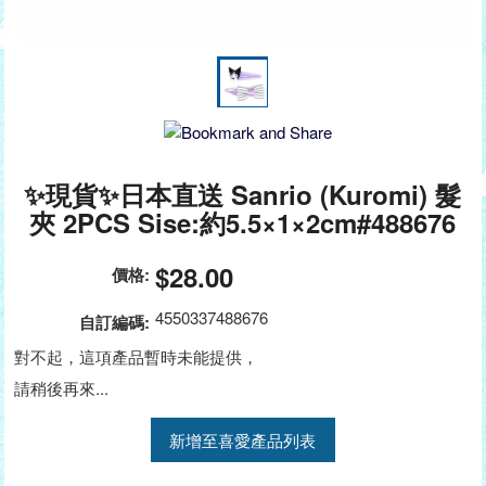
✨現貨✨日本直送 Sanrio (Kuromi) 髮
夾 2PCS Sise:約5.5×1×2cm#488676
$28.00
價格:
4550337488676
自訂編碼:
對不起，這項產品暫時未能提供，
請稍後再來...
新增至喜愛產品列表