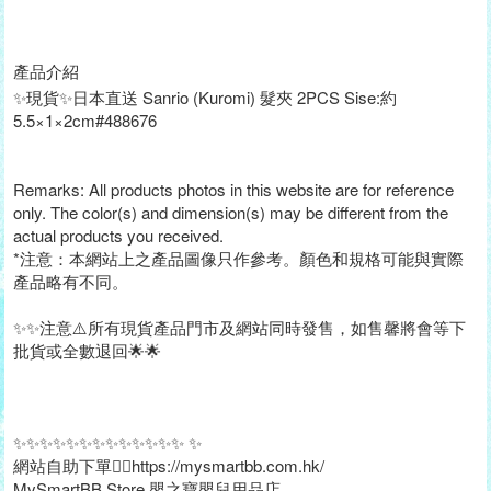
產品介紹
✨現貨✨日本直送 Sanrio (Kuromi) 髮夾 2PCS Sise:約
5.5×1×2cm#488676
Remarks: All products photos in this website are for reference
only. The color(s) and dimension(s) may be different from the
actual products you received.
*注意：本網站上之產品圖像只作參考。顏色和規格可能與實際
產品略有不同。
✨✨注意⚠️所有現貨產品門市及網站同時發售，如售馨將會等下
批貨或全數退回🌟🌟
✨✨✨✨✨✨✨✨✨✨✨✨✨ ✨
網站自助下單👉🏻https://mysmartbb.com.hk/
MySmartBB Store 嬰之寶嬰兒用品店