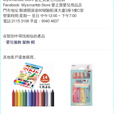
Facebook: Mysmartbb Store 嬰之寶嬰兒用品店
門市地址:觀塘開源道60號駱駝漆大廈3座1樓C室
營業時間:星期一 至日 中午12:00 ~ 下午7:00
電話:2115 3106 手提：9340 4637
在類別中尋找相似的產品
嬰兒服飾 髮飾 帽
其他客戶還會購買..