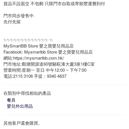
貨品不設面交 不包郵 只限門市自取或寄順豐運費到付
門市同步發售中.
先付先留
✨✨✨✨✨✨✨✨✨✨✨✨✨ ✨
MySmartBB Store 嬰之寶嬰兒用品店
Facebook: Mysmartbb Store 嬰之寶嬰兒用品店
網站:https://mysmartbb.com.hk/
門市地址:觀塘開源道60號駱駝漆大廈3座1樓C室
營業時間:星期一 至日 中午12:00 ~ 下午7:00
電話:2115 3106 手提：9340 4637
在類別中尋找相似的產品
餐具
嬰兒外出用品
其他客戶還會購買..