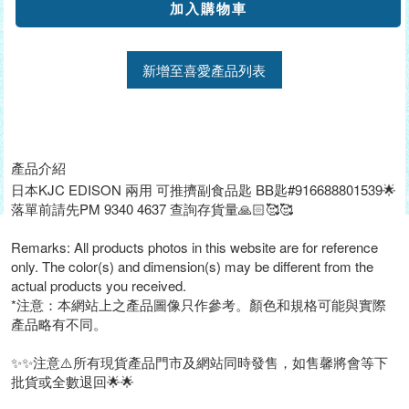
新增至喜愛產品列表
產品介紹
日本KJC EDISON 兩用 可推擠副食品匙 BB匙#916688801539🌟
落單前請先PM 9340 4637 查詢存貨量🙏🏻🥰🥰
Remarks: All products photos in this website are for reference
only. The color(s) and dimension(s) may be different from the
actual products you received.
*注意：本網站上之產品圖像只作參考。顏色和規格可能與實際
產品略有不同。
✨✨注意⚠️所有現貨產品門市及網站同時發售，如售馨將會等下
批貨或全數退回🌟🌟