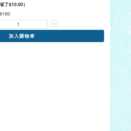
省了
$10.00
）
6180
+