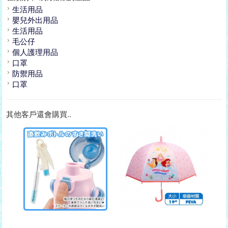
生活用品
嬰兒外出用品
生活用品
毛公仔
個人護理用品
口罩
防禦用品
口罩
其他客戶還會購買..