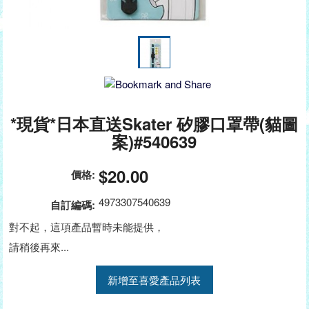
*現貨*日本直送Skater 矽膠口罩帶(貓圖
案)#540639
$20.00
價格:
4973307540639
自訂編碼:
對不起，這項產品暫時未能提供，
請稍後再來...
新增至喜愛產品列表