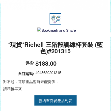
*現貨*Richell 三階段訓練杯套裝 (藍
色)#201315
$188.00
價格:
4945680201315
自訂編碼:
對不起，這項產品暫時未能提供，
請稍後再來...
新增至喜愛產品列表